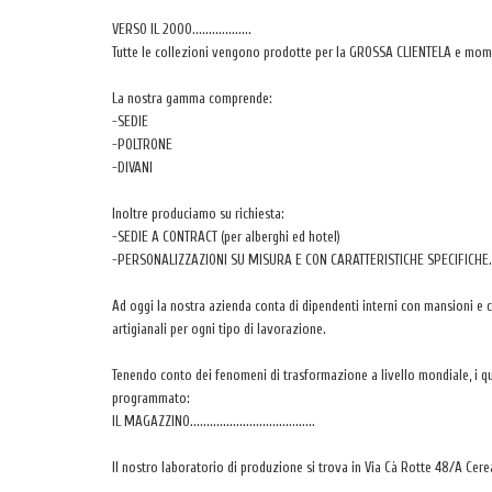
VERSO IL 2000..................
Tutte le collezioni vengono prodotte per la GROSSA CLIENTELA e mome
La nostra gamma comprende:
-SEDIE
-POLTRONE
-DIVANI
Inoltre produciamo su richiesta:
-SEDIE A CONTRACT (per alberghi ed hotel)
-PERSONALIZZAZIONI SU MISURA E CON CARATTERISTICHE SPECIFICHE.
Ad oggi la nostra azienda conta di dipendenti interni con mansioni e 
artigianali per ogni tipo di lavorazione.
Tenendo conto dei fenomeni di trasformazione a livello mondiale, i qu
programmato:
IL MAGAZZINO......................................
Il nostro laboratorio di produzione si trova in Via Cà Rotte 48/A Cerea