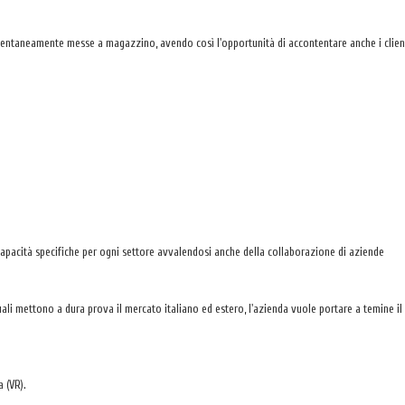
ntaneamente messe a magazzino, avendo così l'opportunità di accontentare anche i clienti 
capacità specifiche per ogni settore avvalendosi anche della collaborazione di aziende
ali mettono a dura prova il mercato italiano ed estero, l'azienda vuole portare a temine il
 (VR).