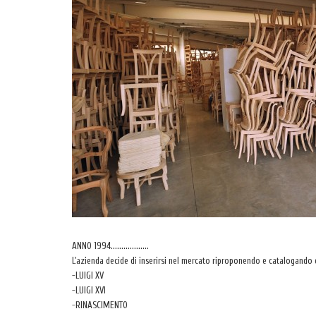
ANNO 1994..................
L'azienda decide di inserirsi nel mercato riproponendo e catalogando co
-LUIGI XV
-LUIGI XVI
-RINASCIMENTO