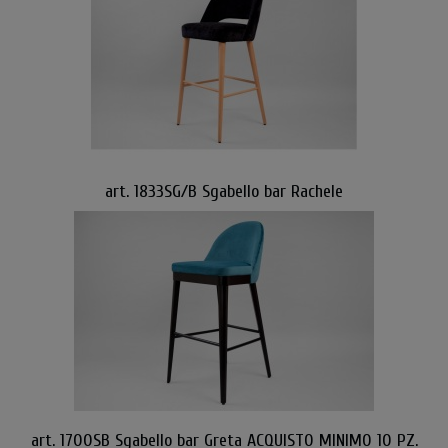
art. 1833SG/B Sgabello bar Rachele
art. 1700SB Sgabello bar Greta ACQUISTO MINIMO 10 PZ.