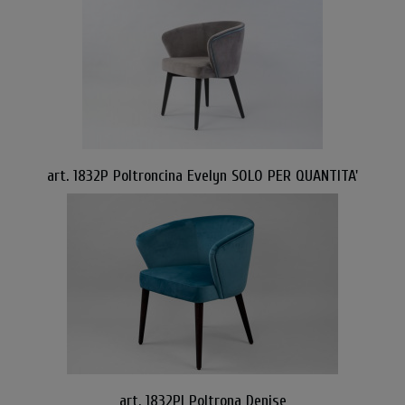
art. 1832P Poltroncina Evelyn SOLO PER QUANTITA'
art. 1832PI Poltrona Denise