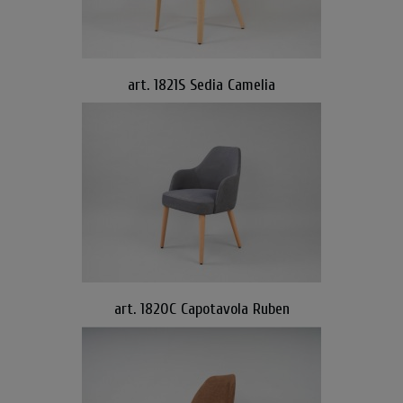
art. 1821S Sedia Camelia
art. 1820C Capotavola Ruben