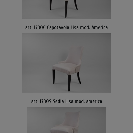
art. 1730C Capotavola Lisa mod. America
art. 1730S Sedia Lisa mod. america