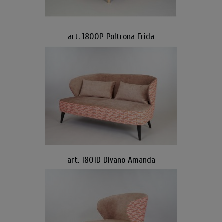
art. 1800P Poltrona Frida
art. 1801D Divano Amanda