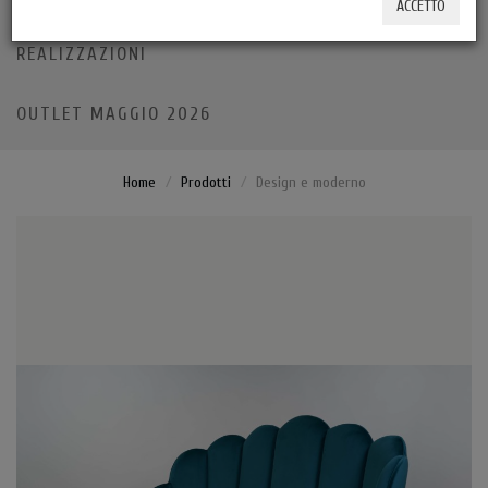
ACCETTO
REALIZZAZIONI
OUTLET MAGGIO 2026
Home
Prodotti
Design e moderno