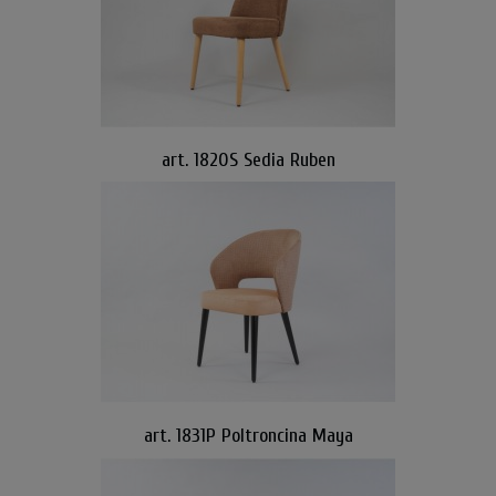
art. 1820S Sedia Ruben
art. 1831P Poltroncina Maya