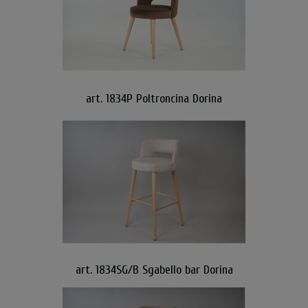
art. 1834P Poltroncina Dorina
art. 1834SG/B Sgabello bar Dorina