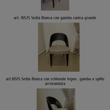
art. 1652S Sedia Bianca con gamba conica grande
art.1651S Sedia Bianca con schienale legno , gamba a spillo
arrotondata