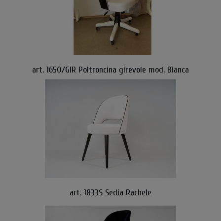
art. 1650/GIR Poltroncina girevole mod. Bianca
art. 1833S Sedia Rachele