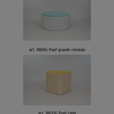
art. 1861SG Pouf grande rotondo
art. 1863SG Pouf cubo