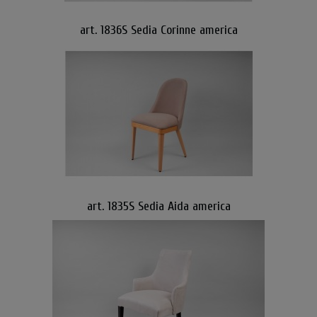
art. 1836S Sedia Corinne america
art. 1835S Sedia Aida america