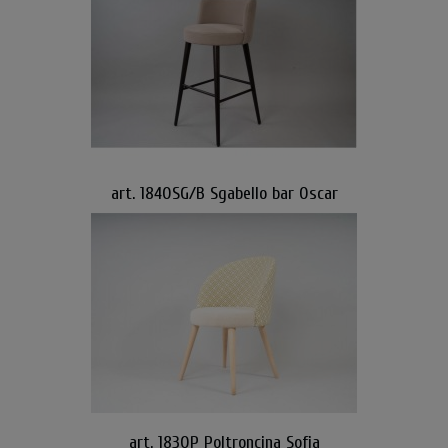
art. 1840SG/B Sgabello bar Oscar
art. 1830P Poltroncina Sofia