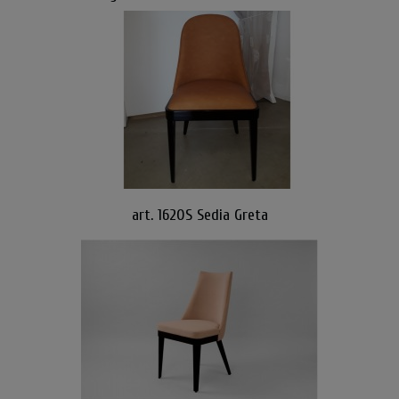
art. 1620S Sedia Greta