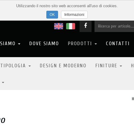
Utilizzando il nostro sito web acconsenti all'uso di cookies.
Informazioni
 SIAMO
DOVE SIAMO
PRODOTTI
CONTATTI
 TIPOLOGIA
DESIGN E MODERNO
FINITURE
H
6
no