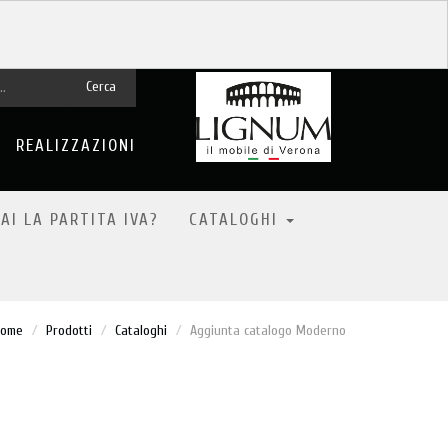
Cerca
REALIZZAZIONI
AI LA PARTITA IVA?
CATALOGHI
Home
Prodotti
Cataloghi
Aggiunta catalogo Moderno