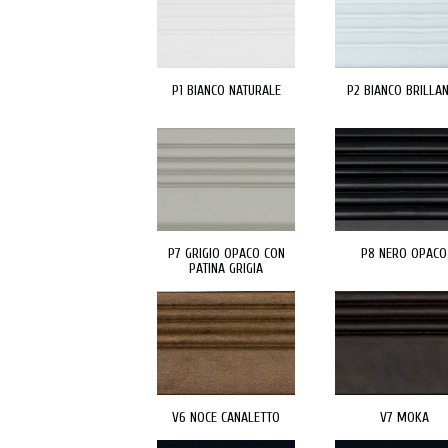
P1 BIANCO NATURALE
P2 BIANCO BRILLA
P7 GRIGIO OPACO CON
P8 NERO OPACO
PATINA GRIGIA
V6 NOCE CANALETTO
V7 MOKA