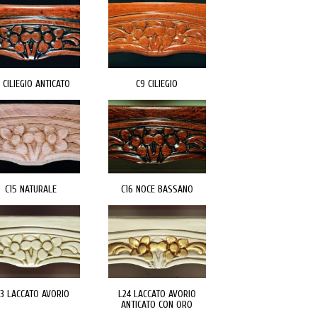
 CILIEGIO ANTICATO
C9 CILIEGIO
C15 NATURALE
C16 NOCE BASSANO
23 LACCATO AVORIO
L24 LACCATO AVORIO
ANTICATO CON ORO