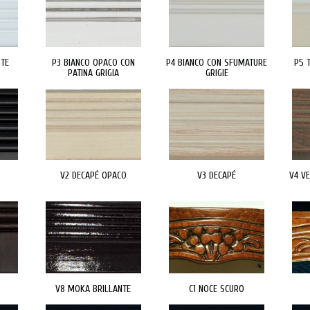
NTE
P3 BIANCO OPACO CON
P4 BIANCO CON SFUMATURE
P5 
PATINA GRIGIA
GRIGIE
V2 DECAPÉ OPACO
V3 DECAPÉ
V4 V
V8 MOKA BRILLANTE
C1 NOCE SCURO