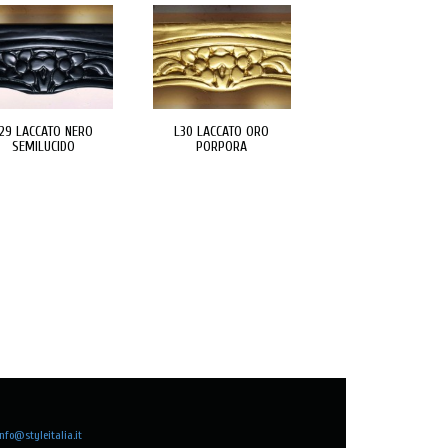
29 LACCATO NERO
L30 LACCATO ORO
SEMILUCIDO
PORPORA
info@styleitalia.it