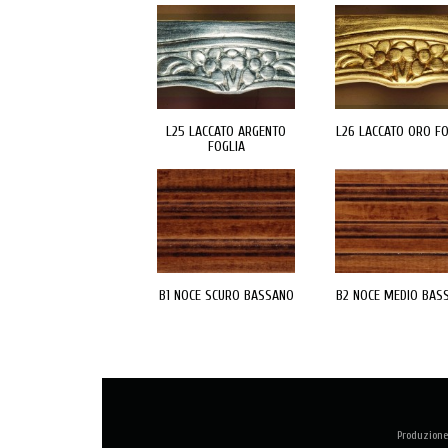
L25 LACCATO ARGENTO
L26 LACCATO ORO FO
FOGLIA
B1 NOCE SCURO BASSANO
B2 NOCE MEDIO BAS
Produzione 