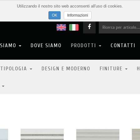
Utilizzando il nostro sito web acconsenti all'uso di cookies.
Informazioni
 SIAMO
DOVE SIAMO
PRODOTTI
CONTATTI
 TIPOLOGIA
DESIGN E MODERNO
FINITURE
H
6