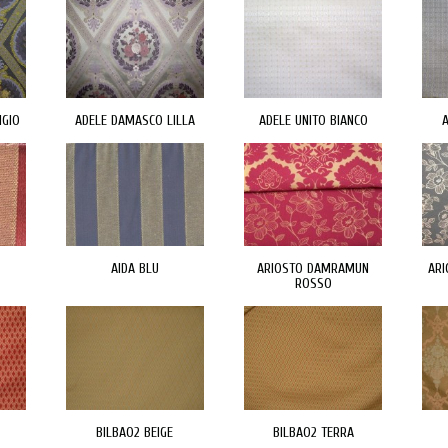
IGIO
ADELE DAMASCO LILLA
ADELE UNITO BIANCO
A
AIDA BLU
ARIOSTO DAMRAMUN
AR
ROSSO
BILBAO2 BEIGE
BILBAO2 TERRA