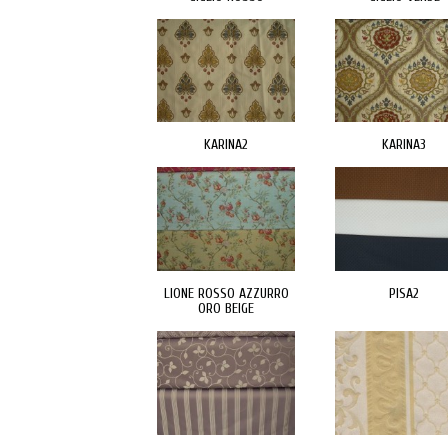
KARINA2
KARINA3
LIONE ROSSO AZZURRO
PISA2
ORO BEIGE