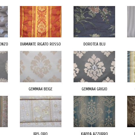
RONZO
DIAMANTE RIGATO ROSSO
DOROTEA BLU
GEMMA4 BEIGE
GEMMA4 GRIGIO
IRIS ORO
KAPPA AZZURRO