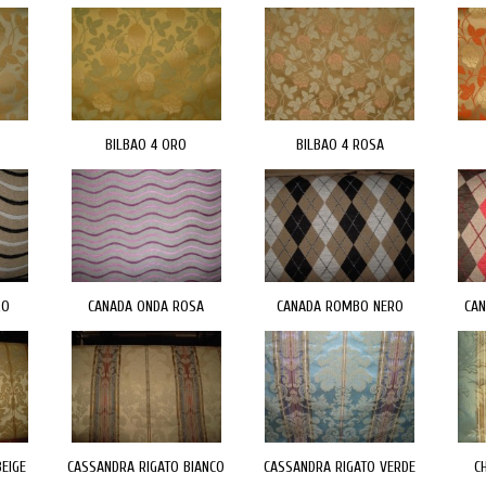
BILBAO 4 ORO
BILBAO 4 ROSA
RO
CANADA ONDA ROSA
CANADA ROMBO NERO
CA
EIGE
CASSANDRA RIGATO BIANCO
CASSANDRA RIGATO VERDE
C