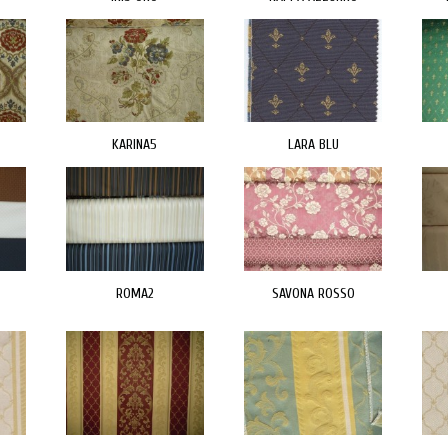
KARINA5
LARA BLU
ROMA2
SAVONA ROSSO