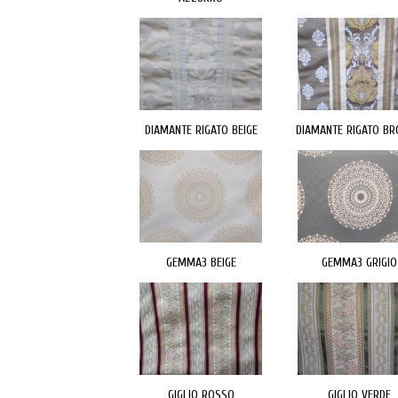
DIAMANTE RIGATO BEIGE
DIAMANTE RIGATO B
GEMMA3 BEIGE
GEMMA3 GRIGIO
GIGLIO ROSSO
GIGLIO VERDE