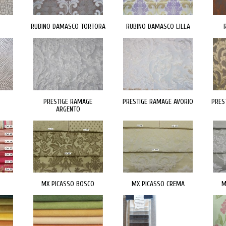
RUBINO DAMASCO TORTORA
RUBINO DAMASCO LILLA
PRESTIGE RAMAGE
PRESTIGE RAMAGE AVORIO
PRES
ARGENTO
2
MX PICASSO BOSCO
MX PICASSO CREMA
M