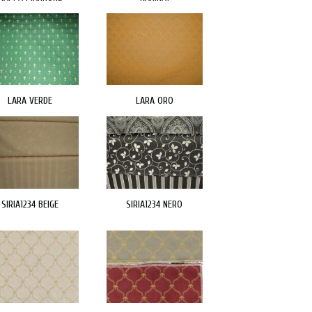
LARA VERDE
LARA ORO
SIRIA1234 BEIGE
SIRIA1234 NERO