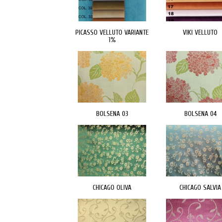
PICASSO VELLUTO VARIANTE
VIKI VELLUTO
1%
BOLSENA 03
BOLSENA 04
CHICAGO OLIVA
CHICAGO SALVIA