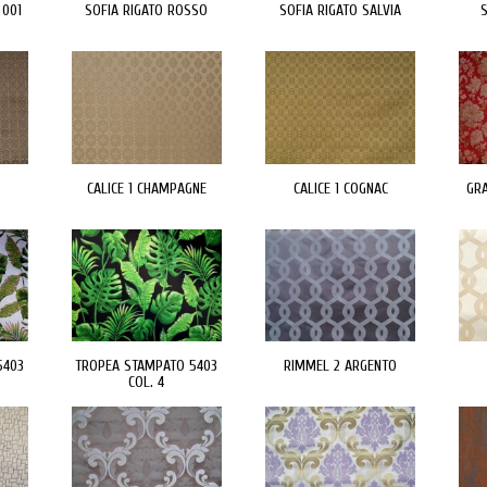
 001
SOFIA RIGATO ROSSO
SOFIA RIGATO SALVIA
S
CALICE 1 CHAMPAGNE
CALICE 1 COGNAC
GR
5403
TROPEA STAMPATO 5403
RIMMEL 2 ARGENTO
COL. 4