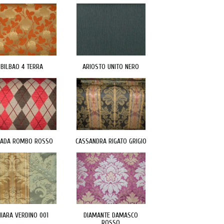
BILBAO 4 TERRA
ARIOSTO UNITO NERO
NADA ROMBO ROSSO
CASSANDRA RIGATO GRIGIO
HIARA VERDINO 001
DIAMANTE DAMASCO
ROSSO