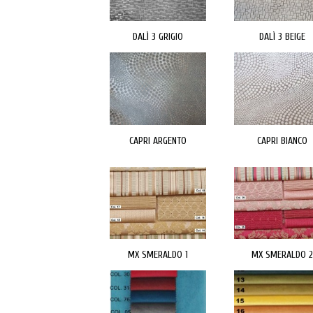
DALÌ 3 GRIGIO
DALÌ 3 BEIGE
CAPRI ARGENTO
CAPRI BIANCO
MX SMERALDO 1
MX SMERALDO 