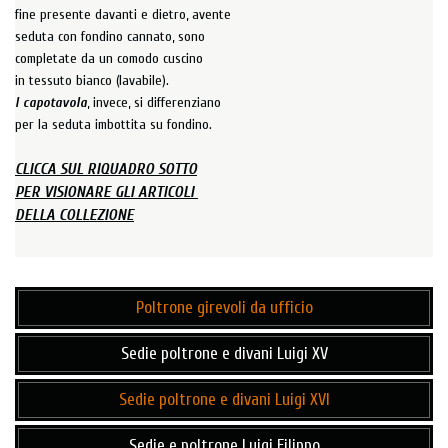
fine presente davanti e dietro, avente
seduta con fondino cannato, sono
completate da un comodo cuscino
in tessuto bianco (lavabile).
I capotavola
, invece, si differenziano
per la seduta imbottita su fondino.
CLICCA SUL RIQUADRO SOTTO
PER VISIONARE GLI ARTICOLI
DELLA COLLEZIONE
Poltrone girevoli da ufficio
Sedie poltrone e divani Luigi XV
Sedie poltrone e divani Luigi XVI
Sedie e poltrone Luigi Filippo