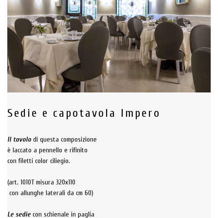
Sedie e capotavola Impero
Il tavolo
di questa composizione
è laccato a pennello e rifinito
con filetti color ciliegio.
(art. 1010T misura 320x110
con allunghe laterali da cm 60)
Le sedie
con schienale in paglia