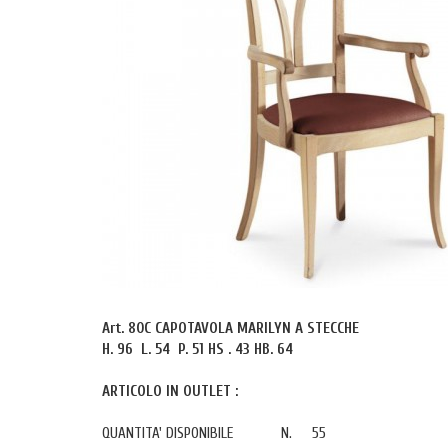
Art. 80C CAPOTAVOLA MARILYN A STECCHE
H. 96 L. 54 P. 51 HS . 43 HB. 64
ARTICOLO IN OUTLET :
QUANTITA' DISPONIBILE N. 55