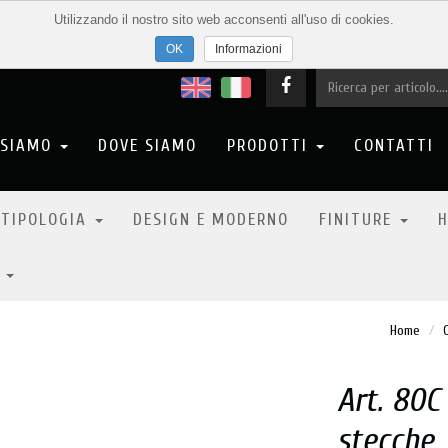
Utilizzando il nostro sito web acconsenti all'uso di cookies.
Informazioni
 SIAMO
DOVE SIAMO
PRODOTTI
CONTATTI
 TIPOLOGIA
DESIGN E MODERNO
FINITURE
H
6
Home
Art. 80C
stecche