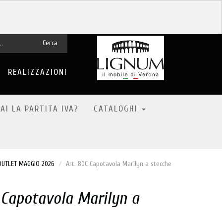
Cerca
REALIZZAZIONI
AI LA PARTITA IVA?
CATALOGHI
OUTLET MAGGIO 2026
Art. 80C Capotavola Marilyn a stecche
 Capotavola Marilyn a