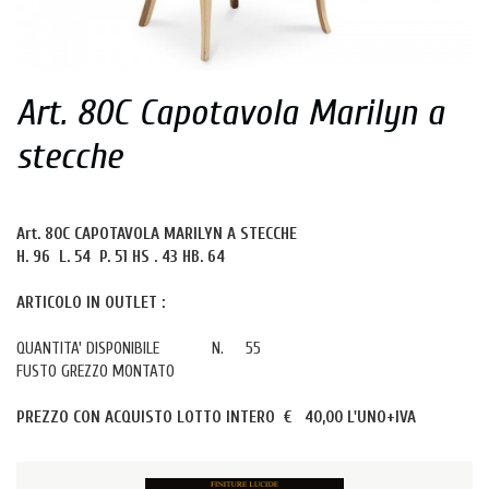
Art. 80C Capotavola Marilyn a
stecche
Art. 80C CAPOTAVOLA MARILYN A STECCHE
H. 96 L. 54 P. 51 HS . 43 HB. 64
ARTICOLO IN OUTLET :
QUANTITA' DISPONIBILE N. 55
FUSTO GREZZO MONTATO
PREZZO CON ACQUISTO LOTTO INTERO € 40,00 L'UNO+IVA